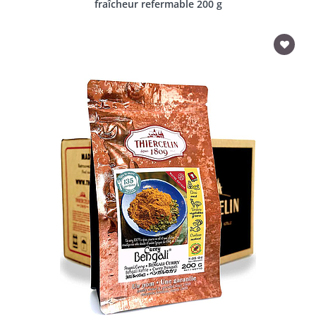
fraîcheur refermable 200 g