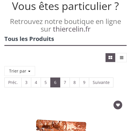
Vous êtes particulier ?
Retrouvez notre boutique en ligne
sur
thiercelin.fr
Tous les Produits
Trier par
Préc.
3
4
5
6
7
8
9
Suivante