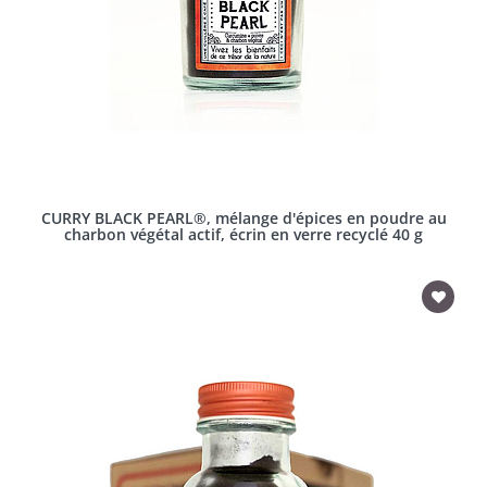
CURRY BLACK PEARL®, mélange d'épices en poudre au
charbon végétal actif, écrin en verre recyclé 40 g