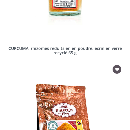
CURCUMA, rhizomes réduits en en poudre, écrin en verre
recyclé 65 g