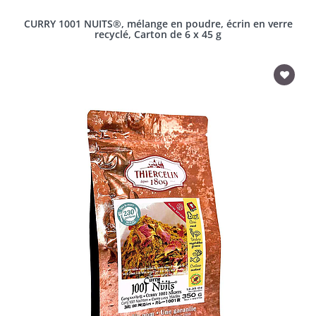
CURRY 1001 NUITS®, mélange en poudre, écrin en verre
recyclé, Carton de 6 x 45 g