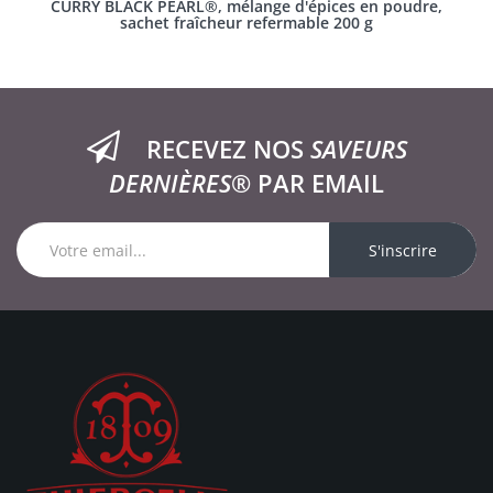
CURRY BLACK PEARL®, mélange d'épices en poudre,
sachet fraîcheur refermable 200 g
RECEVEZ NOS
SAVEURS
DERNIÈRES®
PAR EMAIL
S'inscrire