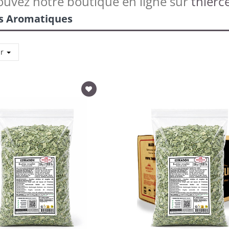
ouvez notre boutique en ligne sur
thierce
s Aromatiques
ar