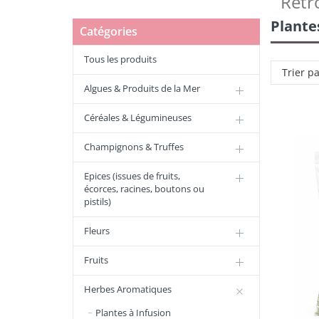
Retr
Plante
Catégories
Tous les produits
Trier p
Algues & Produits de la Mer
Céréales & Légumineuses
Champignons & Truffes
Epices (issues de fruits,
écorces, racines, boutons ou
pistils)
Fleurs
Fruits
Herbes Aromatiques
Plantes à Infusion