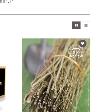
lin.fr