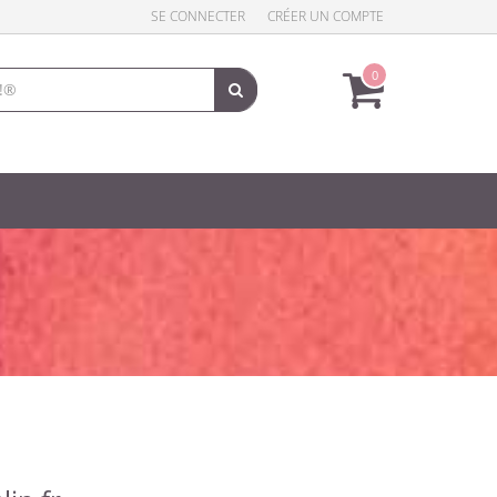
SE CONNECTER
CRÉER UN COMPTE
0