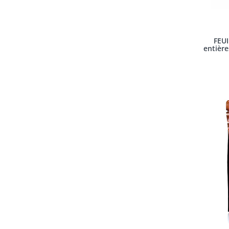
FEUI
entière