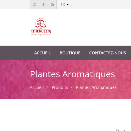
FR
ACCUEIL
BOUTIQUE
CONTACTEZ-NOUS
Plantes Aromatiques
Accueil
Produits
Plantes Aromatiques