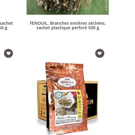
 sachet
FENOUIL, Branches entières séchées,
50 g
sachet plastique perforé 500 g