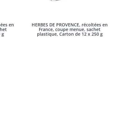
ées en
HERBES DE PROVENCE, récoltées en
het
France, coupe menue, sachet
 g
plastique, Carton de 12 x 250 g