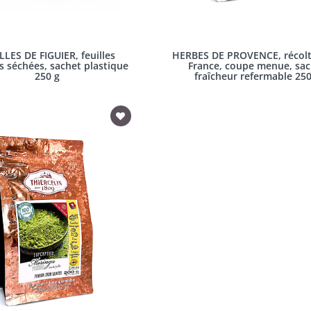
LLES DE FIGUIER, feuilles
HERBES DE PROVENCE, récolt
s séchées, sachet plastique
France, coupe menue, sac
250 g
fraîcheur refermable 250