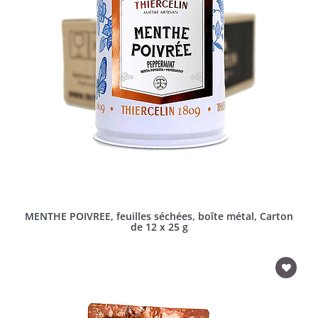
MENTHE POIVREE, feuilles séchées, boîte métal, Carton
de 12 x 25 g