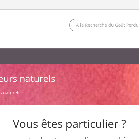
eurs naturels
s naturels
Vous êtes particulier ?