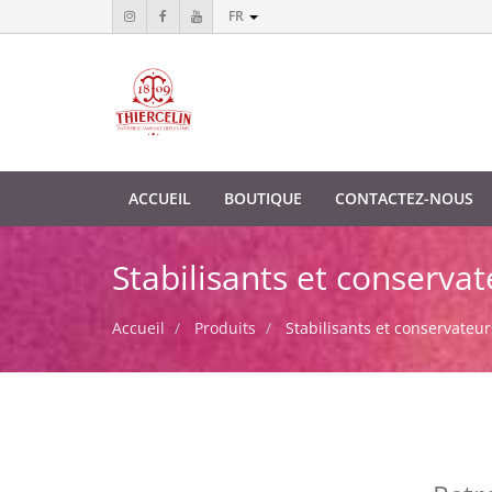
FR
ACCUEIL
BOUTIQUE
CONTACTEZ-NOUS
Stabilisants et conservat
Accueil
Produits
Stabilisants et conservateur