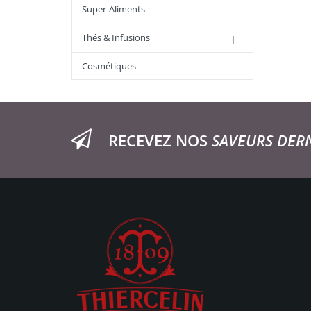
Super-Aliments
Thés & Infusions
Cosmétiques
RECEVEZ NOS
SAVEURS DER