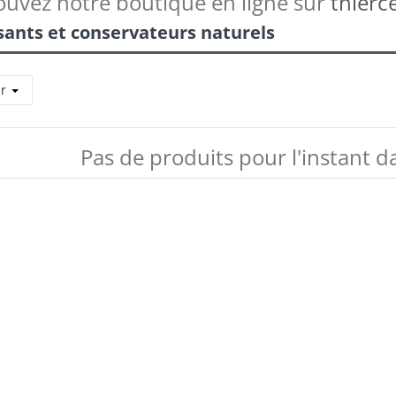
ouvez notre boutique en ligne sur
thierce
isants et conservateurs naturels
ar
Pas de produits pour l'instant d