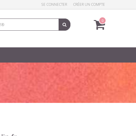
SE CONNECTER
CRÉER UN COMPTE
0