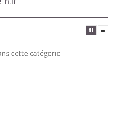
lin.fr
ans cette catégorie