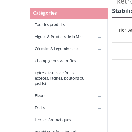
Retr
Stabil
Catégories
Tous les produits
Trier p
Algues & Produits de la Mer
Céréales & Légumineuses
Champignons & Truffes
Epices (issues de fruits,
écorces, racines, boutons ou
pistils)
Fleurs
Fruits
Herbes Aromatiques
Ingrédients fonctionnels et