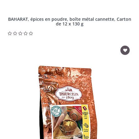
BAHARAT, épices en poudre, boîte métal cannette, Carton
de 12 x 130 g