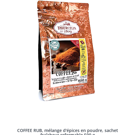
COFFEE RUB, mélange d'épices en poudre, sachet
fraîcheur refermable 500 g