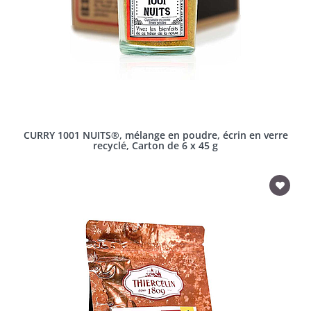
CURRY 1001 NUITS®, mélange en poudre, écrin en verre
recyclé, Carton de 6 x 45 g