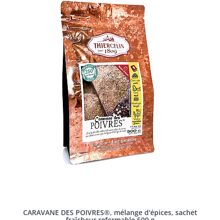
CARAVANE DES POIVRES®, mélange d'épices, sachet
fraîcheur refermable 500 g