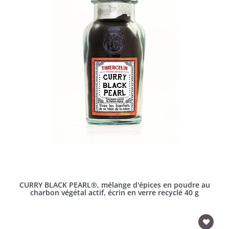
CURRY BLACK PEARL®, mélange d'épices en poudre au
charbon végétal actif, écrin en verre recyclé 40 g