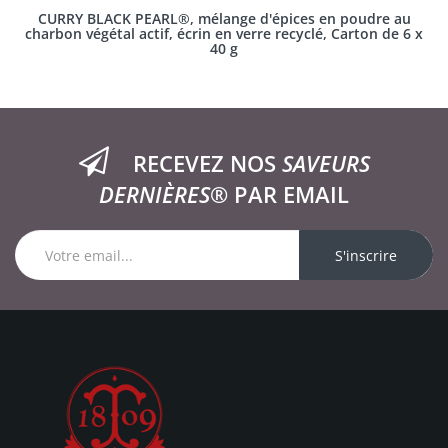
CURRY BLACK PEARL®, mélange d'épices en poudre au
charbon végétal actif, écrin en verre recyclé, Carton de 6 x
40 g
RECEVEZ NOS
SAVEURS
DERNIÈRES®
PAR EMAIL
S'inscrire