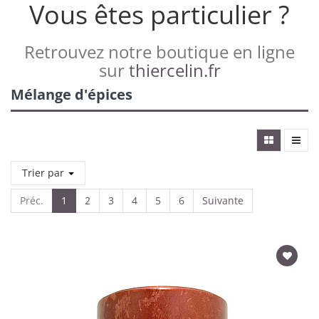
Vous êtes particulier ?
Retrouvez notre boutique en ligne
sur
thiercelin.fr
Mélange d'épices
Trier par
Préc.
1
2
3
4
5
6
Suivante