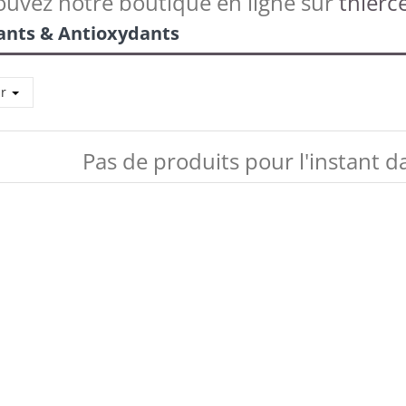
ouvez notre boutique en ligne sur
thierce
iants & Antioxydants
ar
Pas de produits pour l'instant d