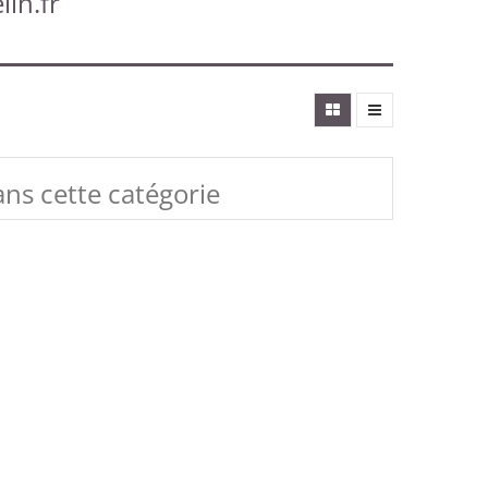
lin.fr
ans cette catégorie