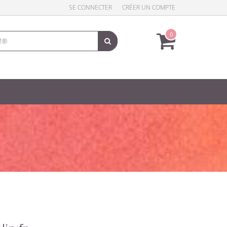
SE CONNECTER
CRÉER UN COMPTE
0