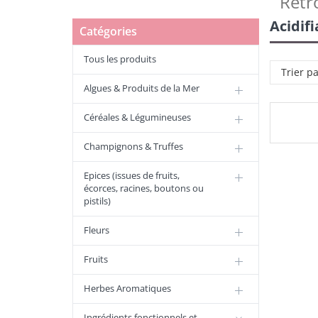
Retr
Acidif
Catégories
Tous les produits
Trier p
Algues & Produits de la Mer
Céréales & Légumineuses
Champignons & Truffes
Epices (issues de fruits,
écorces, racines, boutons ou
pistils)
Fleurs
Fruits
Herbes Aromatiques
Ingrédients fonctionnels et