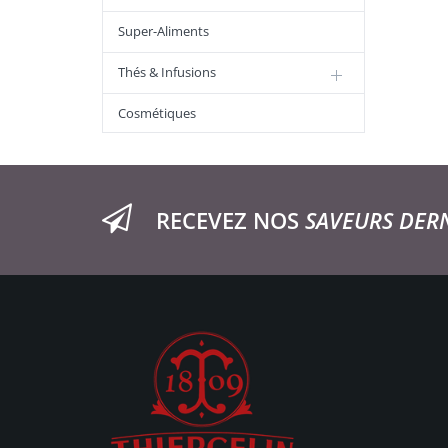
Super-Aliments
Thés & Infusions
Cosmétiques
RECEVEZ NOS
SAVEURS DER