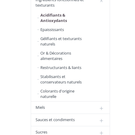
texturants
Acidifiants &
Antioxydants
Epaississants
Gélifiants et texturants
naturels
Or & Décorations
alimentaires
Restructurants & liants
Stabilisants et
conservateurs naturels
Colorants d'origine
naturelle
Miels
Sauces et condiments
Sucres