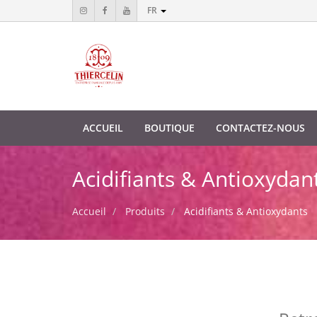
FR
ACCUEIL
BOUTIQUE
CONTACTEZ-NOUS
Acidifiants & Antioxydan
Accueil
Produits
Acidifiants & Antioxydants