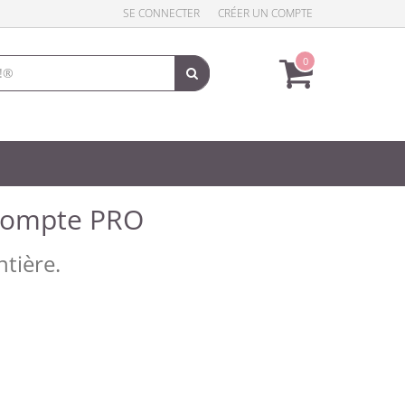
SE CONNECTER
CRÉER UN COMPTE
0
compte PRO
ntière.