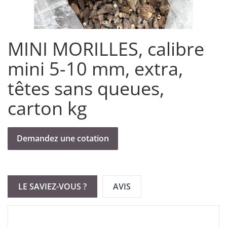
MINI MORILLES, calibre
mini 5-10 mm, extra,
têtes sans queues,
carton kg
Demandez une cotation
LE SAVIEZ-VOUS ?
AVIS