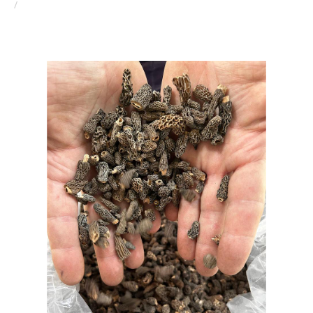
MINI MORILLES, calibre mini 5-10 mm, extra, têtes sans
queues, carton kg