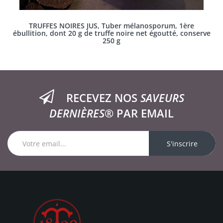
TRUFFES NOIRES JUS, Tuber mélanosporum, 1ère
ébullition, dont 20 g de truffe noire net égoutté, conserve
250 g
RECEVEZ NOS
SAVEURS
DERNIÈRES®
PAR EMAIL
S'inscrire