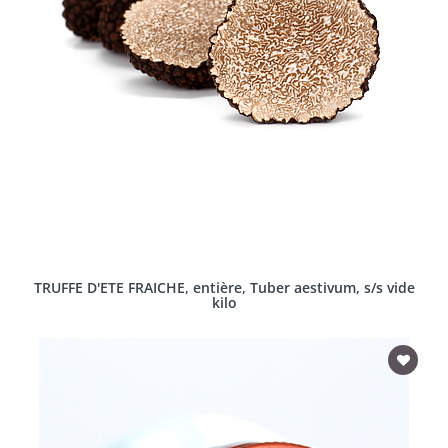
TRUFFE D'ETE FRAICHE, entière, Tuber aestivum, s/s vide
kilo