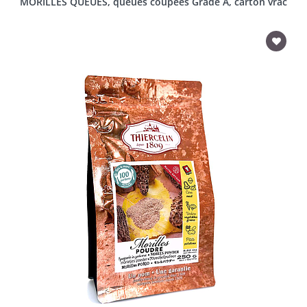
MORILLES QUEUES, queues coupées Grade A, carton vrac