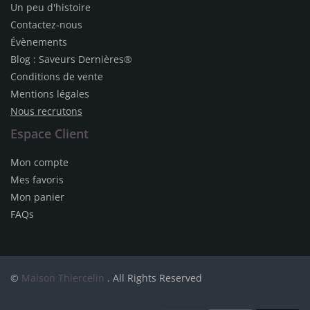
Un peu d'histoire
Contactez-nous
Évènements
Blog : Saveurs Dernières®
Conditions de vente
Mentions légales
Nous recrutons
Espace Client
Mon compte
Mes favoris
Mon panier
FAQs
©
Maison Thiercelin
. All Rights Reserved