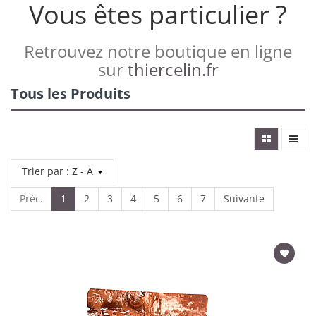
Vous êtes particulier ?
Retrouvez notre boutique en ligne
sur
thiercelin.fr
Tous les Produits
Trier par : Z - A
Préc.
1
2
3
4
5
6
7
Suivante