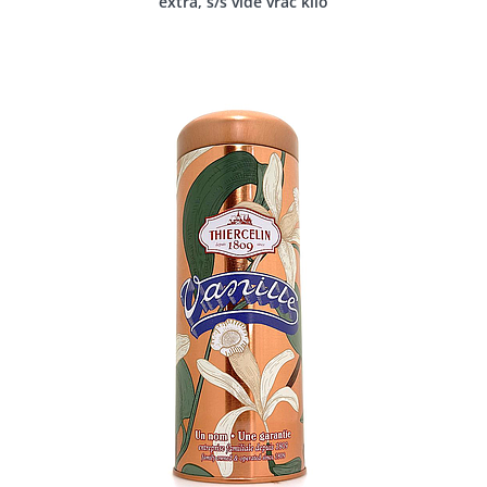
extra, s/s vide vrac kilo