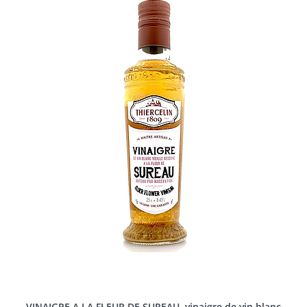
VINAIGRE A LA FLEUR DE SUREAU, vinaigre de vin blanc