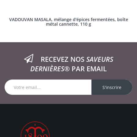
VADOUVAN MASALA, mélange d'épices fermentées, boîte
métal cannette, 110 g
RECEVEZ NOS
SAVEURS
DERNIÈRES®
PAR EMAIL
S'inscrire