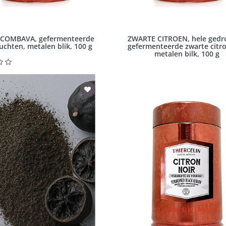
COMBAVA, gefermenteerde
ZWARTE CITROEN, hele ged
uchten, metalen blik, 100 g
gefermenteerde zwarte citr
metalen bilk, 100 g