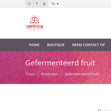
NL
HOME
BOUTIQUE
NEEM CONTACT OP
Gefermenteerd fruit
Thuis
Producten
Gefermenteerd fruit