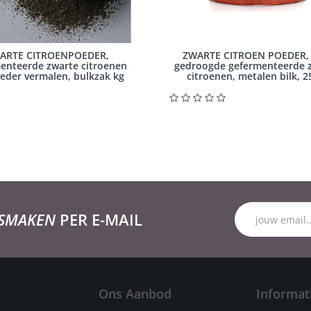
ARTE CITROENPOEDER,
ZWARTE CITROEN POEDER, 
enteerde zwarte citroenen
gedroogde gefermenteerde 
eder vermalen, bulkzak kg
citroenen, metalen bilk, 2
 SMAKEN
PER E-MAIL
Ons Aanbod
Informat