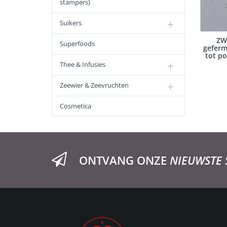
stampers)
Suikers
ZW
Superfoods
geferm
tot po
Thee & Infusies
Zeewier & Zeevruchten
Cosmetica
ONTVANG ONZE
NIEUWSTE