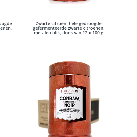
roogde
Zwarte citroen, hele gedroogde
oenen,
gefermenteerde zwarte citroenen,
metalen blik, doos van 12 x 100 g