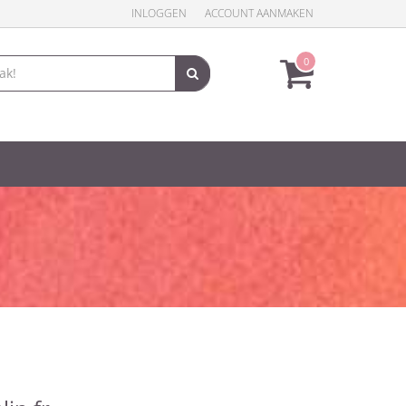
INLOGGEN
ACCOUNT AANMAKEN
0