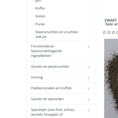
Jam
Koffie
Noten
ZWART 
Puree
hele vr
Steenvruchten en vruchten
met pit
Functionele en
textuurverhogende
ingrediënten
Granen en peulvruchten
Honing
Paddenstoelen en truffels
Sauzen en specerijen
Specerijen (van fruit, schors,
wortels, knoppen of