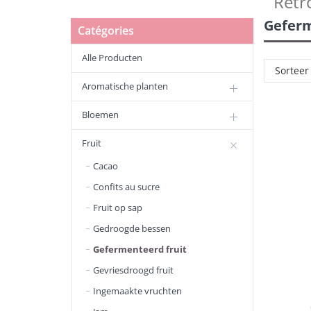
Retr
Geferm
Catégories
Alle Producten
Sorteer
Aromatische planten
Bloemen
Fruit
Cacao
Confits au sucre
Fruit op sap
Gedroogde bessen
Gefermenteerd fruit
Gevriesdroogd fruit
Ingemaakte vruchten