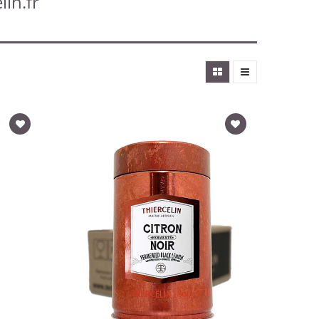
lin.fr