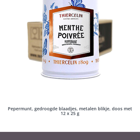
Pepermunt, gedroogde blaadjes, metalen blikje, doos met
12 x 25 g