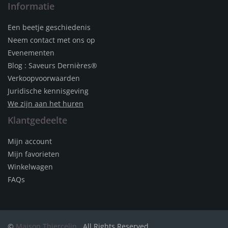
Informatie
Een beetje geschiedenis
Neem contact met ons op
Evenementen
Blog : Saveurs Dernières®
Verkoopvoorwaarden
Juridische kennisgeving
We zijn aan het huren
Klantgedeelte
Mijn account
Mijn favorieten
Winkelwagen
FAQs
©
Maison Thiercelin
. All Rights Reserved