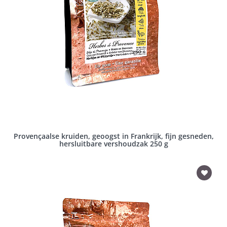
Provençaalse kruiden, geoogst in Frankrijk, fijn gesneden,
hersluitbare vershoudzak 250 g