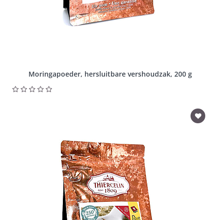
Moringapoeder, hersluitbare vershoudzak, 200 g