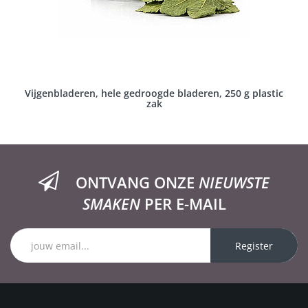
Vijgenbladeren, hele gedroogde bladeren, 250 g plastic
zak
ONTVANG ONZE
NIEUWSTE
SMAKEN
PER E-MAIL
Register