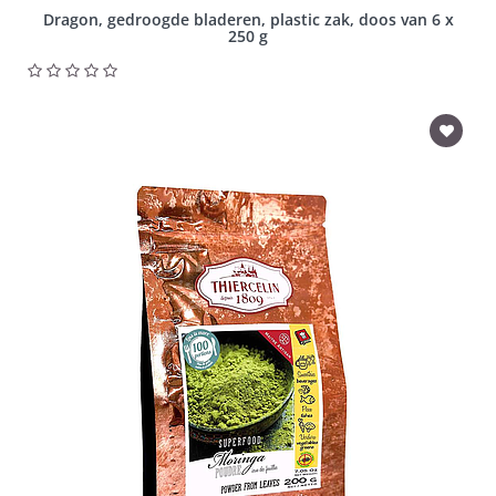
Dragon, gedroogde bladeren, plastic zak, doos van 6 x
250 g