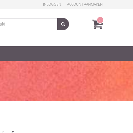
INLOGGEN
ACCOUNT AANMAKEN
0