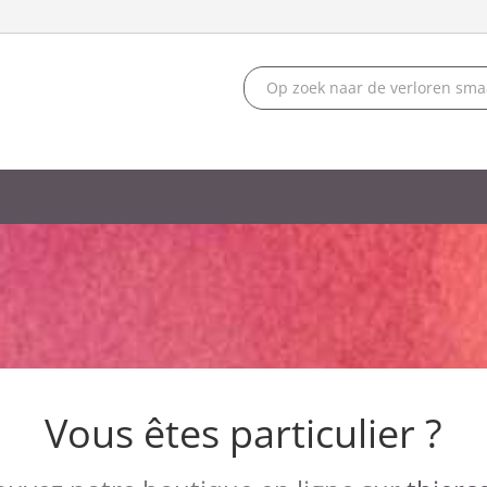
Vous êtes particulier ?