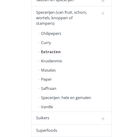
Specerijen (van fruit, schors,
wortels, knoppen of
stampers)
Chilipepers
Curry
Extracten
Kruidenmix
Masalas
Peper
Saffraan
Specerijen: hele en gemalen
Vanille
Suikers
Superfoods