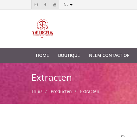
NL
HOME
BOUTIQUE
NEEM CONTACT OP
Extracten
Thuis
Producten
Extracten