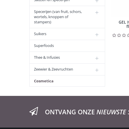
Specerijen (van fruit, schors,
wortels, knoppen of
stampers)
GEL 
f
Suikers
Superfoods
Thee & Infusies
Zeewier & Zeevruchten
Cosmetica
ONTVANG ONZE
NIEUWSTE