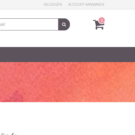
INLOGGEN
ACCOUNT AANMAKEN
0