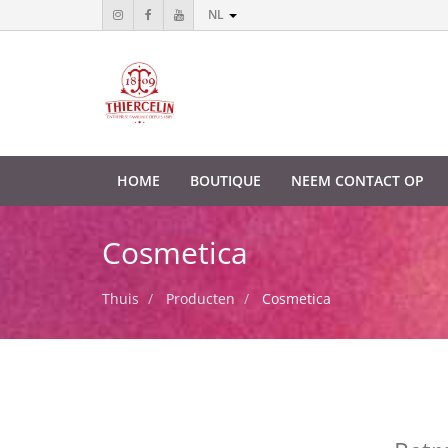
NL
HOME
BOUTIQUE
NEEM CONTACT OP
Cosmetica
Thuis
Producten
Cosmetica