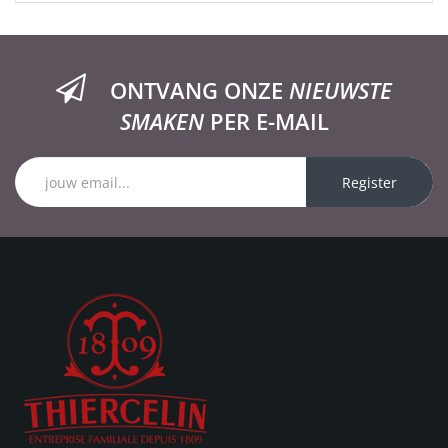
ONTVANG ONZE
NIEUWSTE
SMAKEN
PER E-MAIL
Register