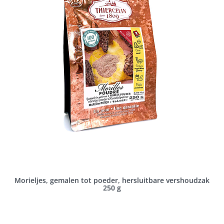
Morieljes, gemalen tot poeder, hersluitbare vershoudzak
250 g