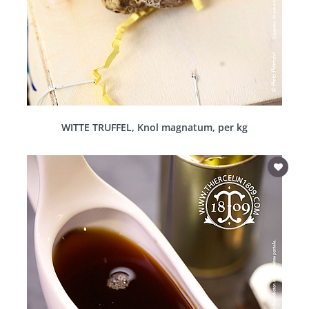
WITTE TRUFFEL, Knol magnatum, per kg