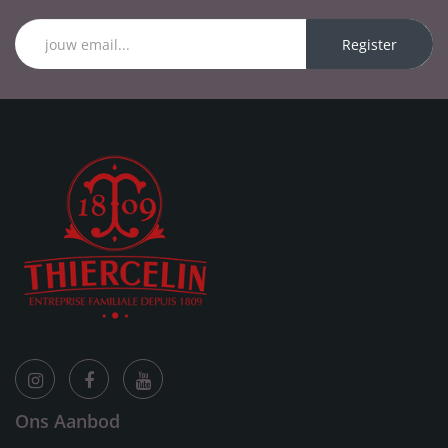
Register
Ons Aanbod