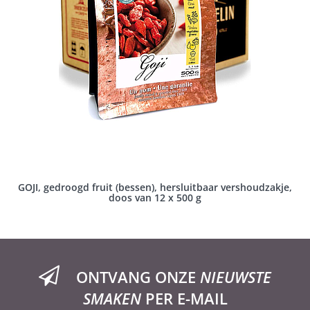
GOJI, gedroogd fruit (bessen), hersluitbaar vershoudzakje,
doos van 12 x 500 g
ONTVANG ONZE
NIEUWSTE
SMAKEN
PER E-MAIL