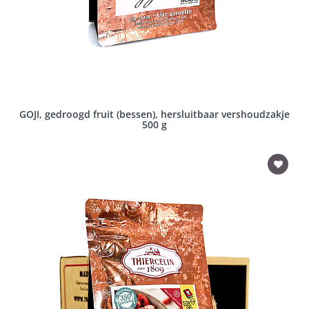
GOJI, gedroogd fruit (bessen), hersluitbaar vershoudzakje
500 g