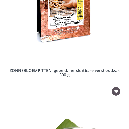
ZONNEBLOEMPITTEN, gepeld, hersluitbare vershoudzak
500 g