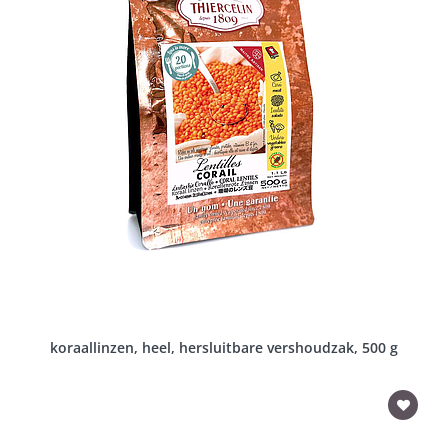
koraallinzen, heel, hersluitbare vershoudzak, 500 g