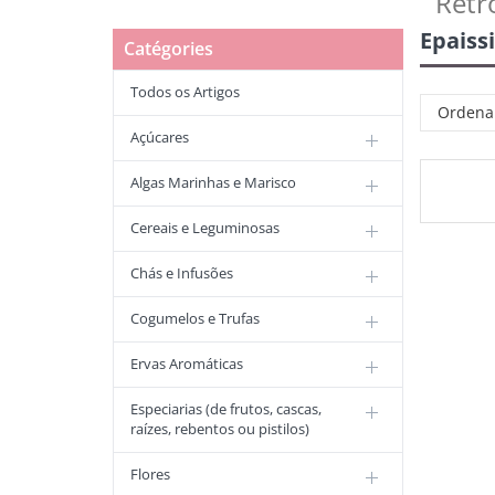
Retr
Epaissi
Catégories
Todos os Artigos
Ordena
Açúcares
Algas Marinhas e Marisco
Cereais e Leguminosas
Chás e Infusões
Cogumelos e Trufas
Ervas Aromáticas
Especiarias (de frutos, cascas,
raízes, rebentos ou pistilos)
Flores