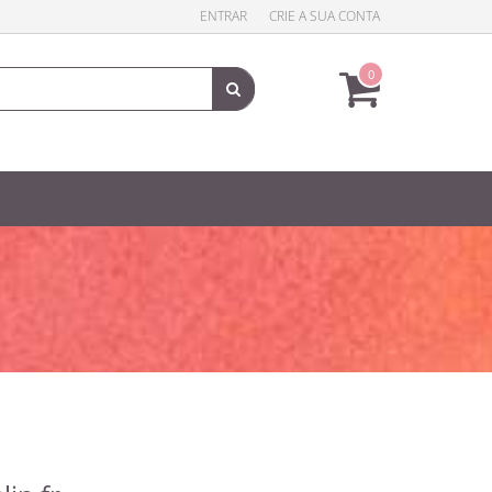
ENTRAR
CRIE A SUA CONTA
0