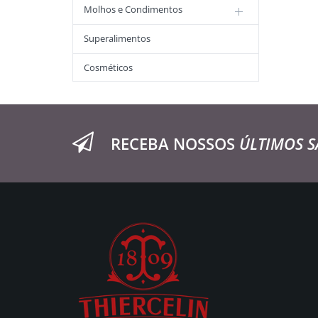
Molhos e Condimentos
Superalimentos
Cosméticos
RECEBA NOSSOS
ÚLTIMOS S