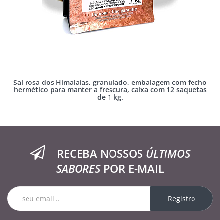
Sal rosa dos Himalaias, granulado, embalagem com fecho
hermético para manter a frescura, caixa com 12 saquetas
de 1 kg.
RECEBA NOSSOS
ÚLTIMOS
SABORES
POR E-MAIL
Registro