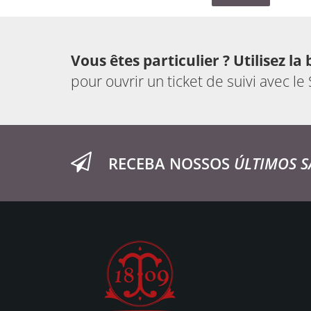
Vous êtes particulier ? Utilisez la 
pour ouvrir un ticket de suivi avec le
RECEBA NOSSOS
ÚLTIMOS S