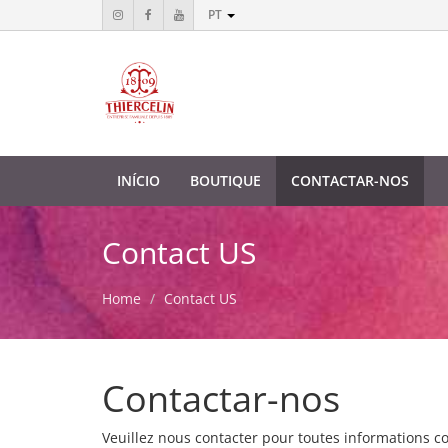
PT
INÍCIO
BOUTIQUE
CONTACTAR-NOS
Contact US
Home
Contact US
Contactar-nos
Veuillez nous contacter pour toutes informations c