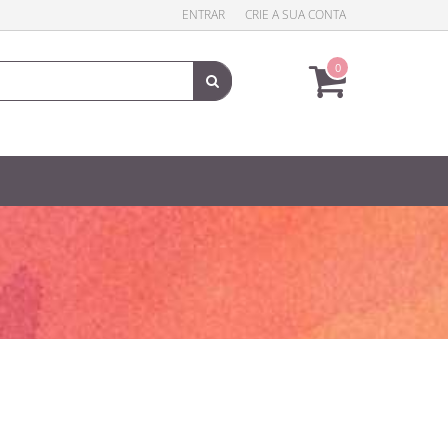
ENTRAR
CRIE A SUA CONTA
0