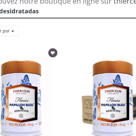
ouvez notre boutique en ligne sur
thierce
 desidratadas
r por