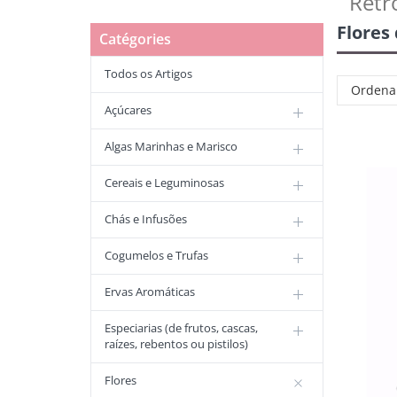
Retr
Flores
Catégories
Todos os Artigos
Ordena
Açúcares
Algas Marinhas e Marisco
Cereais e Leguminosas
Chás e Infusões
Cogumelos e Trufas
Ervas Aromáticas
Especiarias (de frutos, cascas,
raízes, rebentos ou pistilos)
Flores