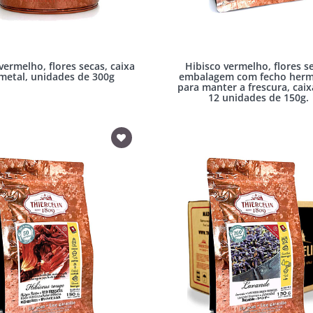
vermelho, flores secas, caixa
Hibisco vermelho, flores s
metal, unidades de 300g
embalagem com fecho herm
para manter a frescura, cai
12 unidades de 150g.