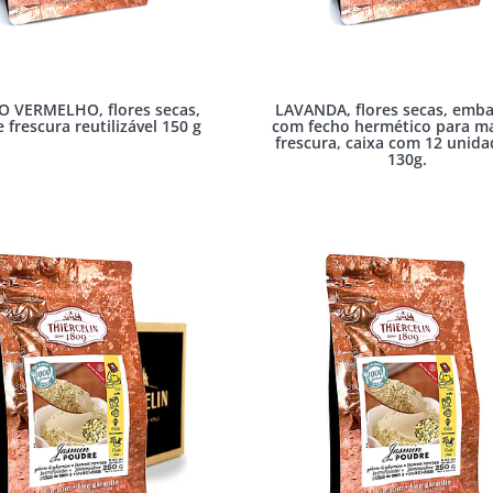
O VERMELHO, flores secas,
LAVANDA, flores secas, emb
 frescura reutilizável 150 g
com fecho hermético para m
frescura, caixa com 12 unida
130g.