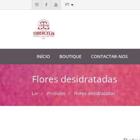
PT
INÍCIO
BOUTIQUE
CONTACTAR-NOS
Flores desidratadas
Lar
Produtos
Flores desidratadas