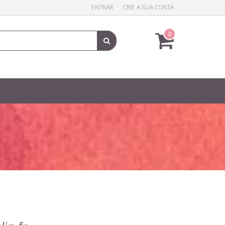
ENTRAR
CRIE A SUA CONTA
0