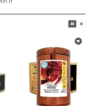
lin.fr