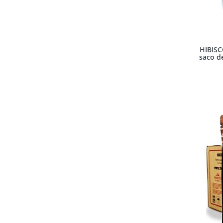
HIBISC
saco de