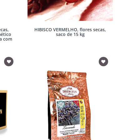
ecas,
HIBISCO VERMELHO, flores secas,
ético
saco de 15 kg
xa com