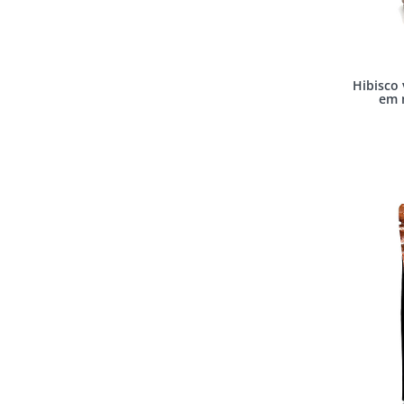
Hibisco 
em 