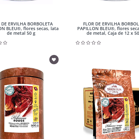
 DE ERVILHA BORBOLETA
FLOR DE ERVILHA BORBO
N BLEU®, flores secas, lata
PAPILLON BLEU®, flores seca
de metal 50 g
de metal, Caja de 12 x 50