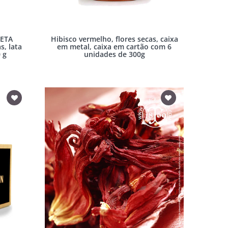
LETA
Hibisco vermelho, flores secas, caixa
s, lata
em metal, caixa em cartão com 6
 g
unidades de 300g