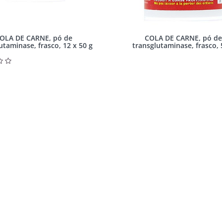
OLA DE CARNE, pó de
COLA DE CARNE, pó d
utaminase, frasco, 12 x 50 g
transglutaminase, frasco, 