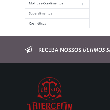
Molhos e Condimentos
Superalimentos
Cosméticos
RECEBA NOSSOS
ÚLTIMOS S