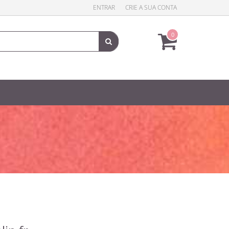
ENTRAR
CRIE A SUA CONTA
0