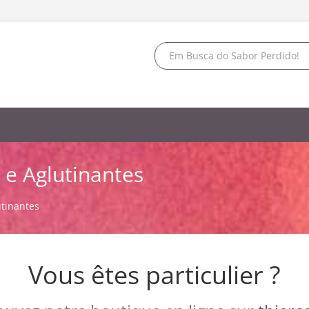
 e Aglutinantes
utinantes
Vous êtes particulier ?