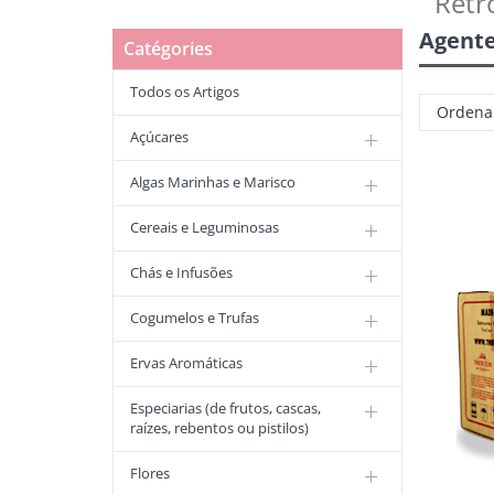
Retr
Agente
Catégories
Todos os Artigos
Ordena
Açúcares
Algas Marinhas e Marisco
Cereais e Leguminosas
Chás e Infusões
Cogumelos e Trufas
Ervas Aromáticas
Especiarias (de frutos, cascas,
raízes, rebentos ou pistilos)
Flores