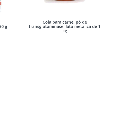
e
Cola para carne, pó de
50 g
transglutaminase, lata metálica de 1
kg