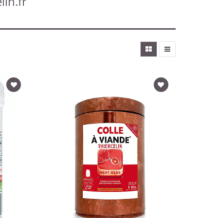
lin.fr