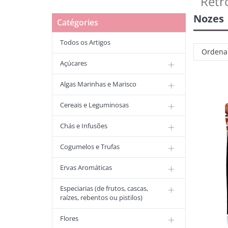
Retr
Nozes
Catégories
Todos os Artigos
Ordena
Açúcares
Algas Marinhas e Marisco
Cereais e Leguminosas
Chás e Infusões
Cogumelos e Trufas
Ervas Aromáticas
Especiarias (de frutos, cascas,
raízes, rebentos ou pistilos)
Flores