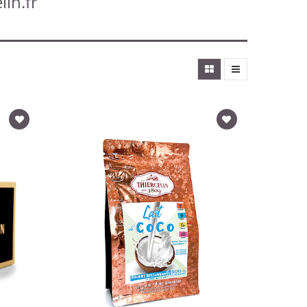
lin.fr