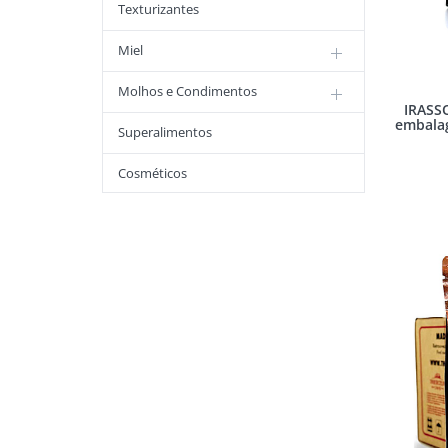
Texturizantes
Miel
Molhos e Condimentos
IRASS
embala
Superalimentos
Cosméticos