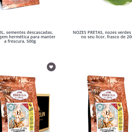
OL, sementes descascadas,
NOZES PRETAS, nozes verdes
gem hermética para manter
no seu licor, frasco de 20
a frescura, 500g