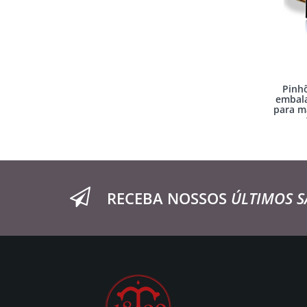
Pinh
embal
para m
RECEBA NOSSOS
ÚLTIMOS S