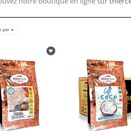
ouvez notre boutique en ligne sur
thierce
r por