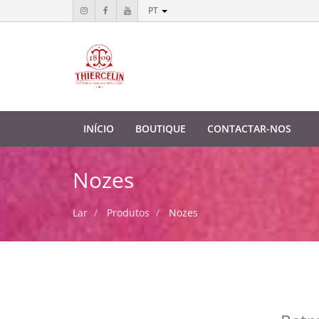
PT
INÍCIO
BOUTIQUE
CONTACTAR-NOS
Nozes
Lar
Produtos
Nozes