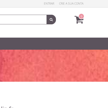
ENTRAR
CRIE A SUA CONTA
0