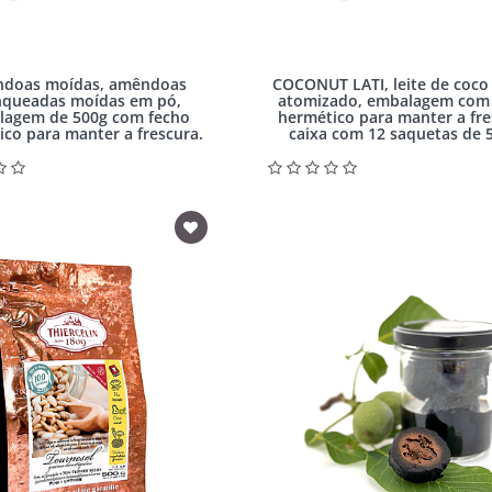
doas moídas, amêndoas
COCONUT LATI, leite de coco
nqueadas moídas em pó,
atomizado, embalagem com
lagem de 500g com fecho
hermético para manter a fre
ico para manter a frescura.
caixa com 12 saquetas de 