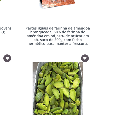
 jovens
Partes iguais de farinha de amêndoa
0 g
branqueada, 50% de farinha de
amêndoa em pó, 50% de açúcar em
pó, saco de 500g com fecho
hermético para manter a frescura.