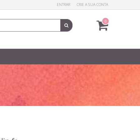
ENTRAR
CRIE A SUA CONTA
0