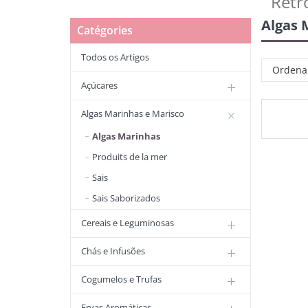
Retr
Algas 
Catégories
Todos os Artigos
Ordena
Açúcares
Algas Marinhas e Marisco
Algas Marinhas
Produits de la mer
Sais
Sais Saborizados
Cereais e Leguminosas
Chás e Infusões
Cogumelos e Trufas
Ervas Aromáticas