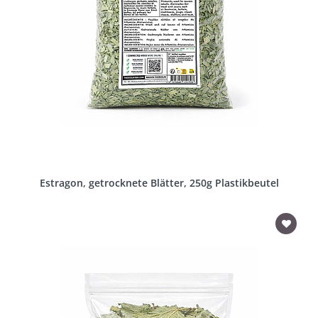
Estragon, getrocknete Blätter, 250g Plastikbeutel