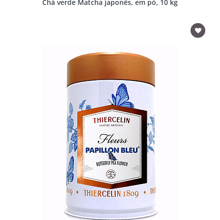
Chá verde Matcha japonês, em pó, 10 kg