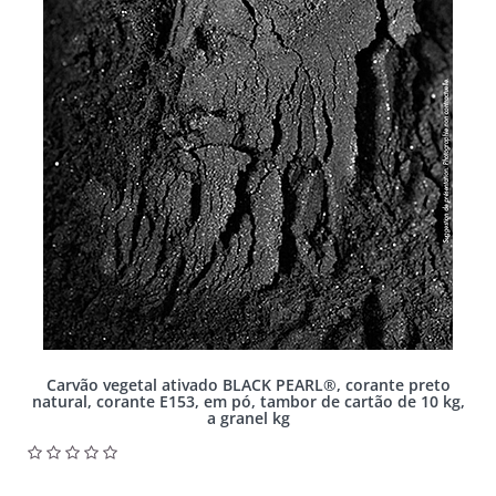
Carvão vegetal ativado BLACK PEARL®, corante preto
natural, corante E153, em pó, tambor de cartão de 10 kg,
a granel kg