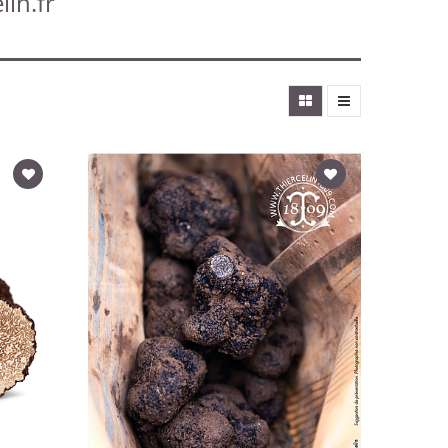
lin.fr