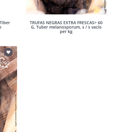
Tiber
TRUFAS NEGRAS EXTRA FRESCAS> 60
o
G, Tuber melanosporum, s / s vacío
per kg