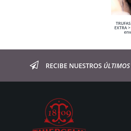
TRUFAS
EXTRA >
env
RECIBE NUESTROS
ÚLTIMOS