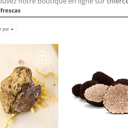
ouvez notre boutique en ligne sur
thierce
 frescas
r por