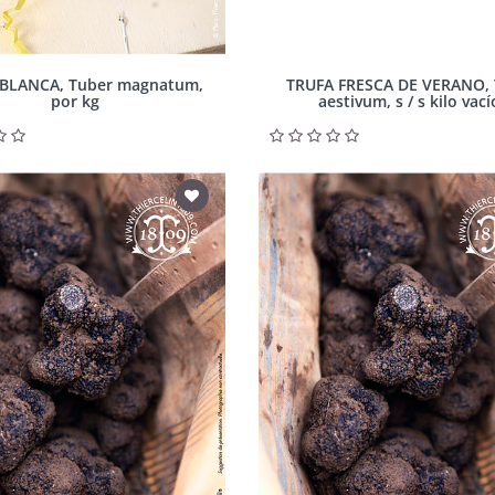
BLANCA, Tuber magnatum,
TRUFA FRESCA DE VERANO, 
por kg
aestivum, s / s kilo vací