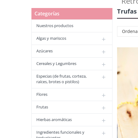
Retr
Trufas
Categorías
Nuestros productos
Ordena
Algas y mariscos
Azúcares
Cereales y Legumbres
Especias (de frutas, corteza,
raíces, brotes o pistilos)
Flores
Frutas
Hierbas aromáticas
Ingredientes funcionales y
texturizantes