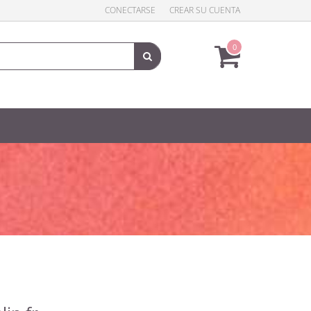
CONECTARSE
CREAR SU CUENTA
0