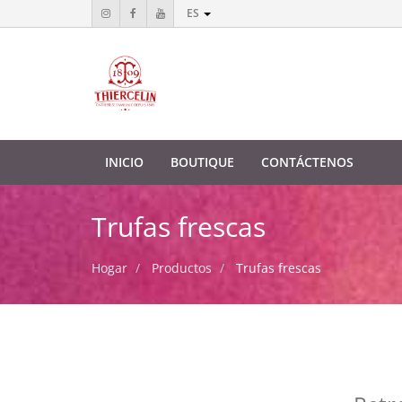
ES
INICIO
BOUTIQUE
CONTÁCTENOS
Trufas frescas
Hogar
Productos
Trufas frescas