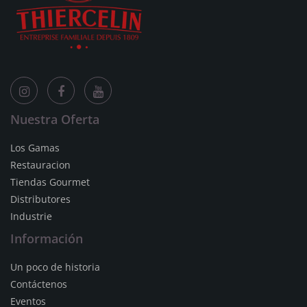
Nuestra Oferta
Los Gamas
Restauracion
Tiendas Gourmet
Distributores
Industrie
Información
Un poco de historia
Contáctenos
Eventos