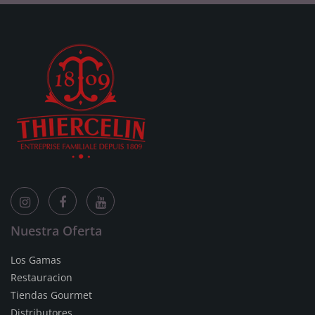
Nuestra Oferta
Los Gamas
Restauracion
Tiendas Gourmet
Distributores