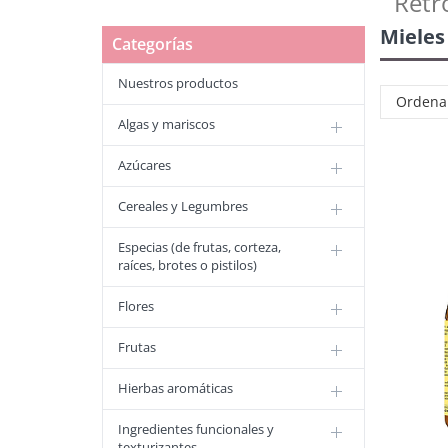
Retr
Mieles
Categorías
Nuestros productos
Ordena
Algas y mariscos
Azúcares
Cereales y Legumbres
Especias (de frutas, corteza,
raíces, brotes o pistilos)
Flores
Frutas
Hierbas aromáticas
Ingredientes funcionales y
texturizantes