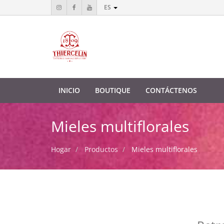
ES
INICIO
BOUTIQUE
CONTÁCTENOS
Mieles multiflorales
Hogar
Productos
Mieles multiflorales