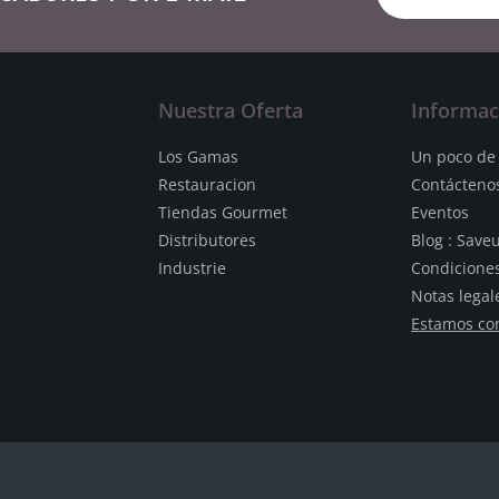
Nuestra Oferta
Informac
Los Gamas
Un poco de 
Restauracion
Contácteno
Tiendas Gourmet
Eventos
Distributores
Blog : Save
Industrie
Condicione
Notas legal
Estamos co