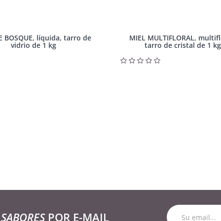
E BOSQUE, líquida, tarro de
MIEL MULTIFLORAL, multifl
vidrio de 1 kg
tarro de cristal de 1 kg
 SABORES
POR E-MAIL