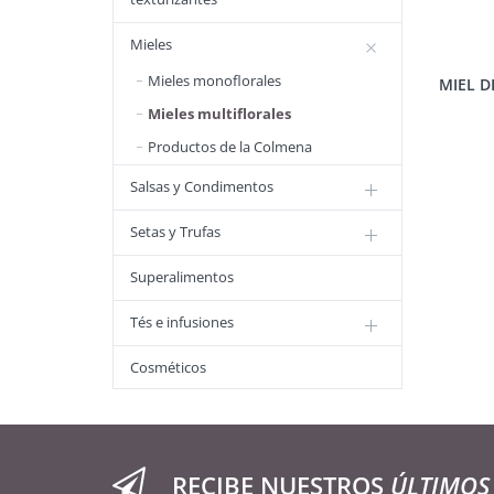
Mieles
Mieles monoflorales
MIEL D
Mieles multiflorales
Productos de la Colmena
Salsas y Condimentos
Setas y Trufas
Superalimentos
Tés e infusiones
Cosméticos
RECIBE NUESTROS
ÚLTIMOS