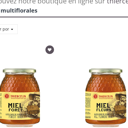
ouvez notre boutique en ligne sur
thierce
 multiflorales
r por