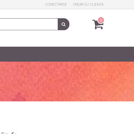
CONECTARSE
CREAR SU CUENTA
0