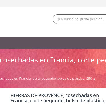
sechadas en Francia, corte peq
hadas en Francia, corte pequeño, bolsa de plástico, 250 g
HIERBAS DE PROVENCE, cosechadas en
Francia, corte pequeño, bolsa de plástico,