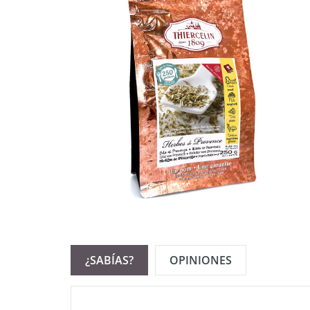
¿SABÍAS?
OPINIONES