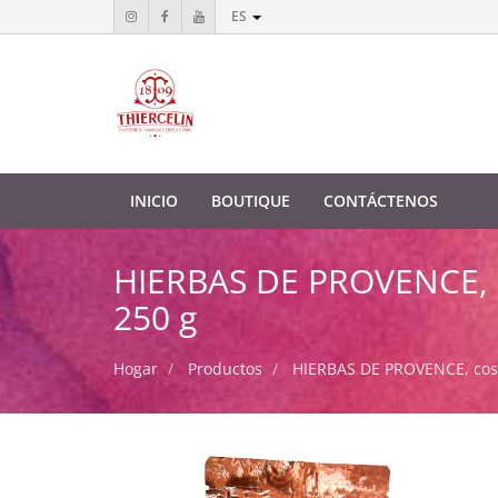
ES
INICIO
BOUTIQUE
CONTÁCTENOS
HIERBAS DE PROVENCE, co
250 g
Hogar
Productos
HIERBAS DE PROVENCE, cosec