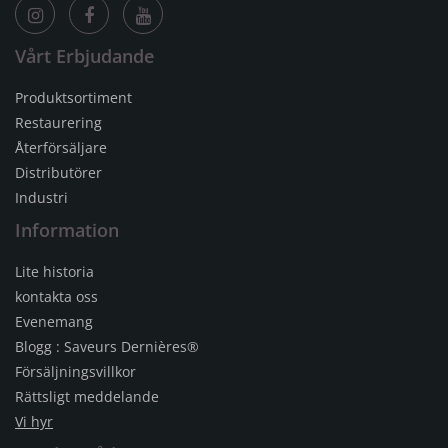
Vårt Erbjudande
Produktsortiment
Restaurering
Återförsäljare
Distributörer
Industri
Information
Lite historia
kontakta oss
Evenemang
Blogg : Saveurs Dernières®
Försäljningsvillkor
Rättsligt meddelande
Vi hyr