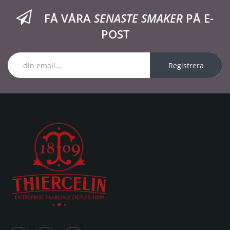
FÅ VÅRA
SENASTE SMAKER
PÅ E-
POST
Registrera