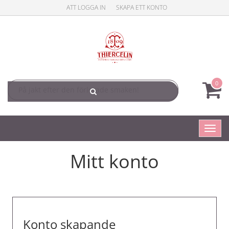
ATT LOGGA IN
SKAPA ETT KONTO
0
Toggl
navig
Mitt konto
Konto skapande