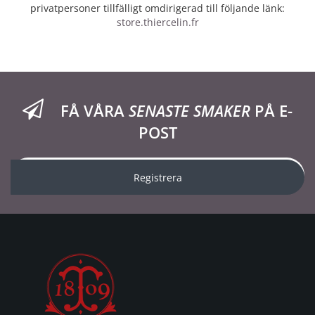
privatpersoner tillfälligt omdirigerad till följande länk:
store.thiercelin.fr
FÅ VÅRA
SENASTE SMAKER
PÅ E-
POST
Registrera