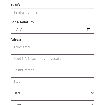
Telefon
Födelsedatum
Adress