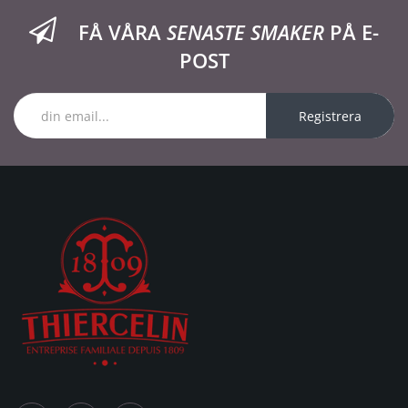
FÅ VÅRA
SENASTE SMAKER
PÅ E-
POST
Registrera