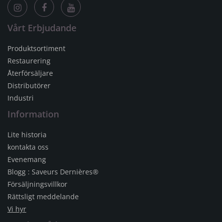
Vårt Erbjudande
Produktsortiment
Restaurering
Återförsäljare
Distributörer
Industri
Information
Lite historia
kontakta oss
Evenemang
Blogg : Saveurs Dernières®
Försäljningsvillkor
Rättsligt meddelande
Vi hyr