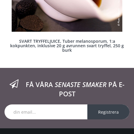
SVART TRYFFELJUICE, Tuber melanosporum, 1:a
kokpunkten, inklusive 20 g avrunnen svart tryffel, 250 g
burk
FÅ VÅRA
SENASTE SMAKER
PÅ E-
POST
Registrera