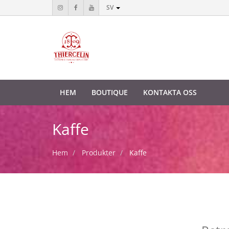
SV
HEM
BOUTIQUE
KONTAKTA OSS
Kaffe
Hem
Produkter
Kaffe