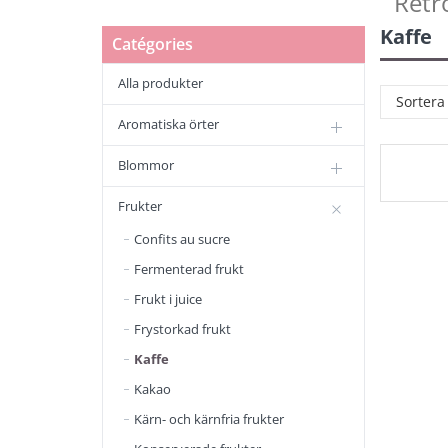
Retr
Kaffe
Catégories
Alla produkter
Sortera
Aromatiska örter
Blommor
Frukter
Confits au sucre
Fermenterad frukt
Frukt i juice
Frystorkad frukt
Kaffe
Kakao
Kärn- och kärnfria frukter