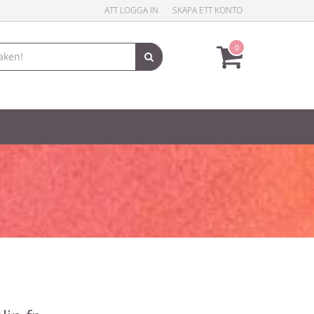
ATT LOGGA IN
SKAPA ETT KONTO
0