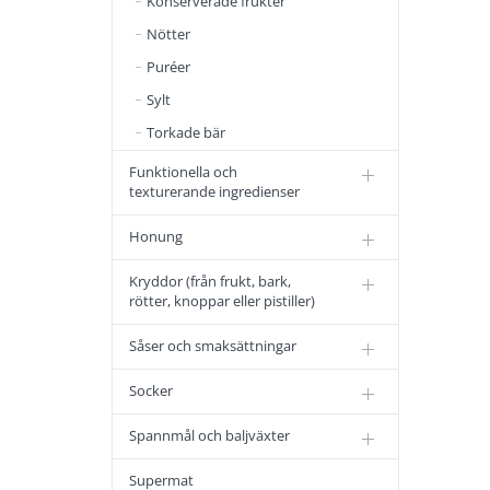
Konserverade frukter
Nötter
Puréer
Sylt
Torkade bär
Funktionella och
texturerande ingredienser
Honung
Kryddor (från frukt, bark,
rötter, knoppar eller pistiller)
Såser och smaksättningar
Socker
Spannmål och baljväxter
Supermat