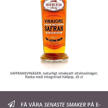
SAFFRANSVINÄGER, naturligt smaksatt vitvinsvinäger,
flaska med integrerad hällpip, 25 cl
FÅ VÅRA
SENASTE SMAKER
PÅ E-