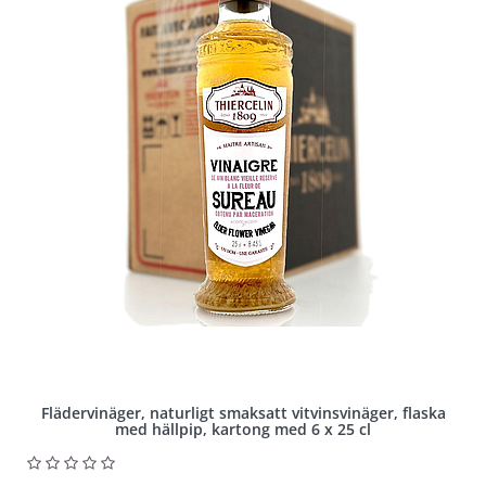
Flädervinäger, naturligt smaksatt vitvinsvinäger, flaska
med hällpip, kartong med 6 x 25 cl