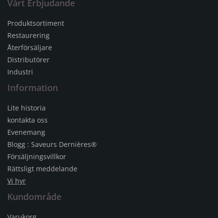
Vårt Erbjudande
Produktsortiment
Restaurering
Återförsäljare
Distributörer
Industri
Information
Lite historia
kontakta oss
Evenemang
Blogg : Saveurs Dernières®
Försäljningsvillkor
Rättsligt meddelande
Vi hyr
Kundområde
Varukorg