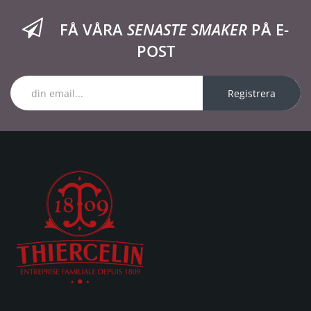
FÅ VÅRA
SENASTE SMAKER
PÅ E-
POST
Registrera