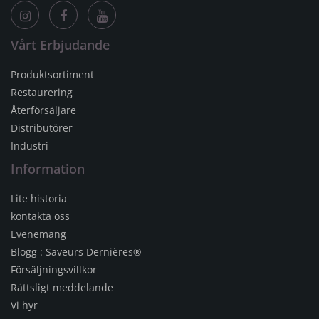
Vårt Erbjudande
Produktsortiment
Restaurering
Återförsäljare
Distributörer
Industri
Information
Lite historia
kontakta oss
Evenemang
Blogg : Saveurs Dernières®
Försäljningsvillkor
Rättsligt meddelande
Vi hyr