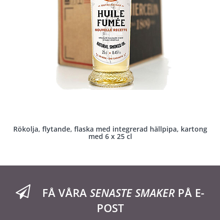
Rökolja, flytande, flaska med integrerad hällpipa, kartong
med 6 x 25 cl
FÅ VÅRA
SENASTE SMAKER
PÅ E-
POST