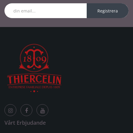
Registrera
Vårt Erbjudande