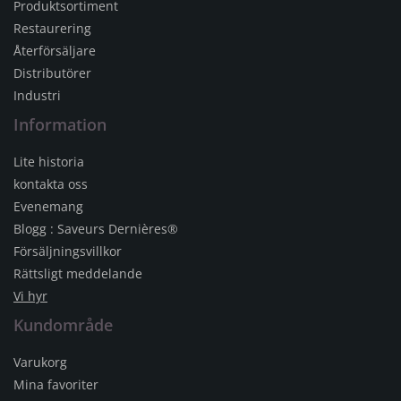
Produktsortiment
Restaurering
Återförsäljare
Distributörer
Industri
Information
Lite historia
kontakta oss
Evenemang
Blogg : Saveurs Dernières®
Försäljningsvillkor
Rättsligt meddelande
Vi hyr
Kundområde
Varukorg
Mina favoriter