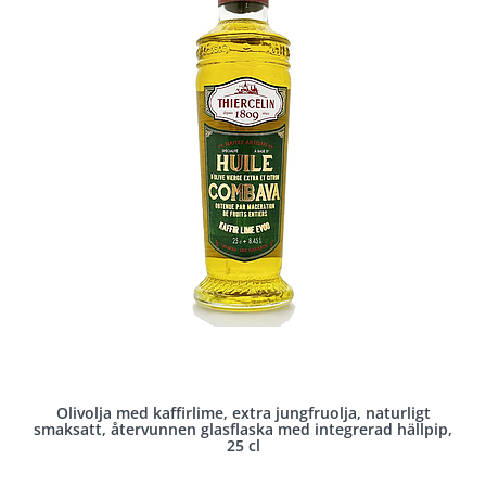
Olivolja med kaffirlime, extra jungfruolja, naturligt
smaksatt, återvunnen glasflaska med integrerad hällpip,
25 cl