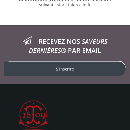
suivant :
store.thiercelin.fr
RECEVEZ NOS
SAVEURS
DERNIÈRES®
PAR EMAIL
S'inscrire