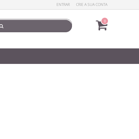
ENTRAR
CRIE A SUA CONTA
0