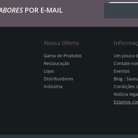
ABORES
POR E-MAIL
Nossa Oferta
Informa
Gama de Produtos
Um pouco d
Restauração
Contate-no
Lojas
Eventos
Distribuidores
Blog : Save
Indústria
Condições 
Notícia lega
Estamos co