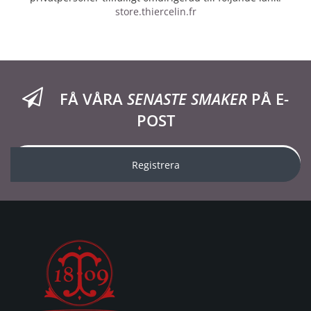
store.thiercelin.fr
FÅ VÅRA
SENASTE SMAKER
PÅ E-
POST
Registrera