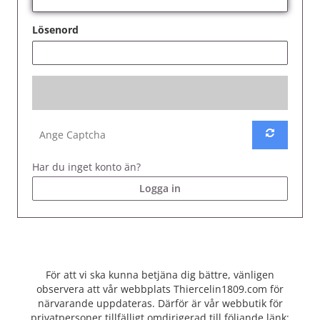
Lösenord
Har du inget konto än?
Logga in
För att vi ska kunna betjäna dig bättre, vänligen
observera att vår webbplats Thiercelin1809.com för
närvarande uppdateras. Därför är vår webbutik för
privatpersoner tillfälligt omdirigerad till följande länk: