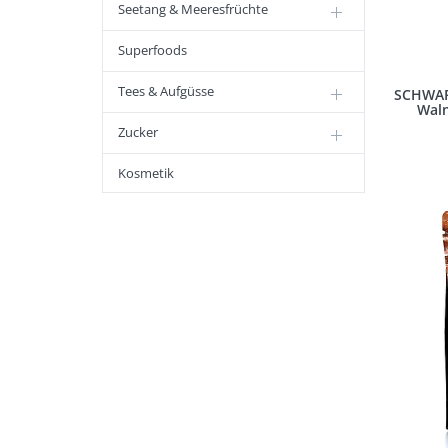
Seetang & Meeresfrüchte
Superfoods
Tees & Aufgüsse
SCHWAR
Waln
Zucker
Kosmetik