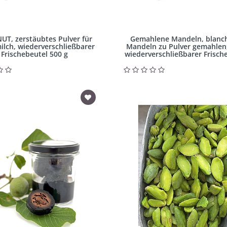
T, zerstäubtes Pulver für
Gemahlene Mandeln, blanch
lch, wiederverschließbarer
Mandeln zu Pulver gemahlen,
Frischebeutel 500 g
wiederverschließbarer Frisch