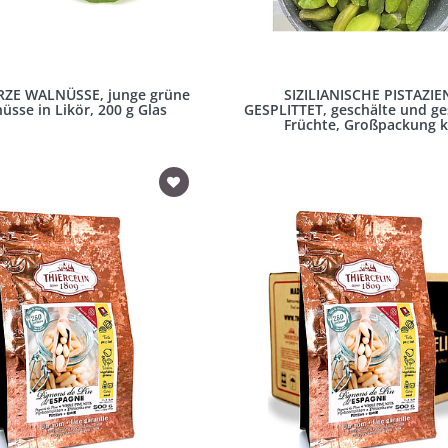
ZE WALNÜSSE, junge grüne
SIZILIANISCHE PISTAZIE
üsse in Likör, 200 g Glas
GESPLITTET, geschälte und ge
Früchte, Großpackung 