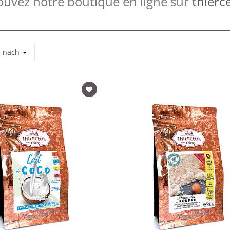
ouvez notre boutique en ligne sur
thierce
e nach