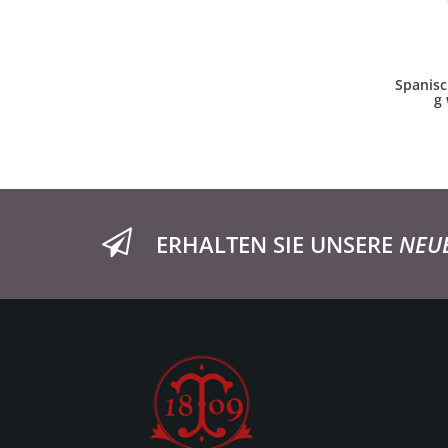
Spanisc
g 
ERHALTEN SIE UNSERE
NEU