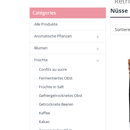
Retr
Nüsse
Catégories
Alle Produkte
Sortier
Aromatische Pflanzen
Blumen
Früchte
Confits au sucre
Fermentiertes Obst
Früchte in Saft
Gefriergetrocknetes Obst
Getrocknete Beeren
Kaffee
Kakao