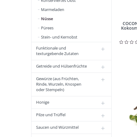
Konserviertes Obst
Marmeladen
Nüsse
COCONU
Pürees
Kokosmi
Stein- und Kernobst
Funktionale und
texturgebende Zutaten
Getreide und Hülsenfrüchte
Gewürze (aus Früchten,
Rinde, Wurzeln, Knospen
oder Stempeln)
Honige
Pilze und Trüffel
Saucen und Würzmittel