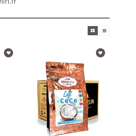
lin.fr