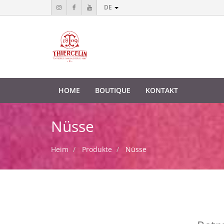
DE
HOME
BOUTIQUE
KONTAKT
Nüsse
Heim
Produkte
Nüsse