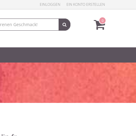
EINLOGGEN
EIN KONTO ERSTELLEN
0