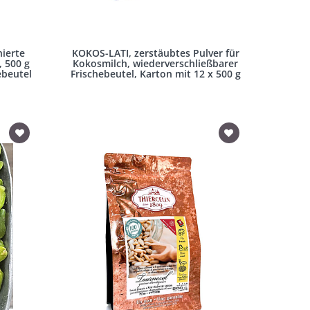
ierte
KOKOS-LATI, zerstäubtes Pulver für
 500 g
Kokosmilch, wiederverschließbarer
ebeutel
Frischebeutel, Karton mit 12 x 500 g