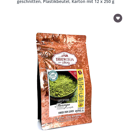
geschnitten, Plastikbeutel, Karton mit 12 x 250 g