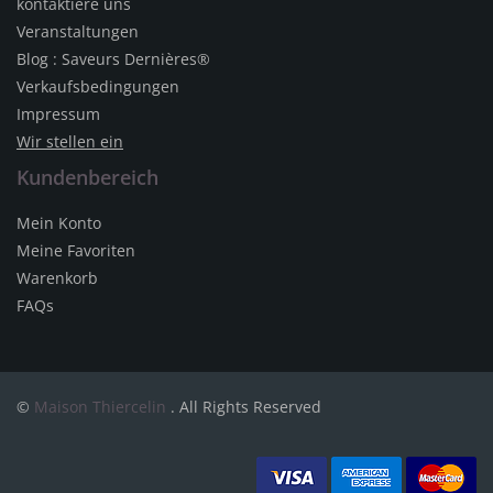
kontaktiere uns
Veranstaltungen
Blog : Saveurs Dernières®
Verkaufsbedingungen
Impressum
Wir stellen ein
Kundenbereich
Mein Konto
Meine Favoriten
Warenkorb
FAQs
©
Maison Thiercelin
. All Rights Reserved