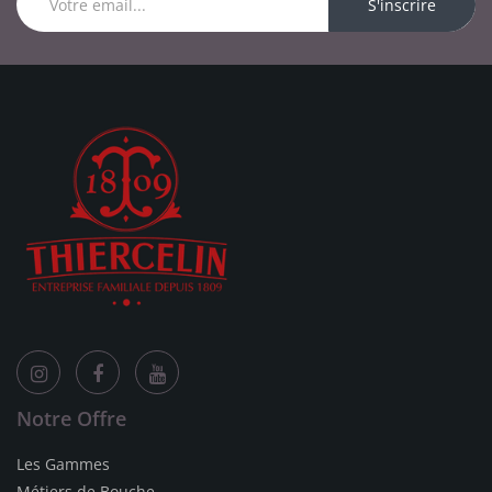
S'inscrire
Notre Offre
Les Gammes
Métiers de Bouche