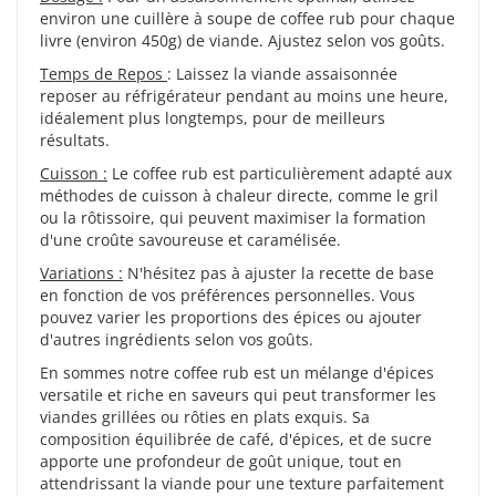
environ une cuillère à soupe de coffee rub pour chaque
livre (environ 450g) de viande. Ajustez selon vos goûts.
Temps de Repos
: Laissez la viande assaisonnée
reposer au réfrigérateur pendant au moins une heure,
idéalement plus longtemps, pour de meilleurs
résultats.
Cuisson :
Le coffee rub est particulièrement adapté aux
méthodes de cuisson à chaleur directe, comme le gril
ou la rôtissoire, qui peuvent maximiser la formation
d'une croûte savoureuse et caramélisée.
Variations :
N'hésitez pas à ajuster la recette de base
en fonction de vos préférences personnelles. Vous
pouvez varier les proportions des épices ou ajouter
d'autres ingrédients selon vos goûts.
En sommes notre coffee rub est un mélange d'épices
versatile et riche en saveurs qui peut transformer les
viandes grillées ou rôties en plats exquis. Sa
composition équilibrée de café, d'épices, et de sucre
apporte une profondeur de goût unique, tout en
attendrissant la viande pour une texture parfaitement