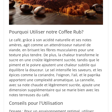
Pourquoi Utiliser notre Coffee Rub?
Le café, grâce à son acidité naturelle et ses notes
amères, agit comme un attendrisseur naturel de
viande, en brisant les fibres musculaires pour une
texture plus tendre. De plus, la chaleur transforme le
sucre en une croûte légèrement sucrée, tandis que le
piment et le poivre ajoutent une chaleur subtile qui
équilibre la douceur. Le sel intensifie les saveurs, et les
épices comme la coriandre, l'oignon, l'ail, et le paprika
apportent une complexité aromatique. La cannelle,
avec sa note chaude et légèrement sucrée, ajoute une
dimension supplémentaire qui se marie bien avec les
notes terreuses du café.
Conseils pour l'Utilisation
Dosage :
Pour un assaisonnement optimal, utilisez