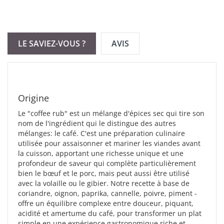
expérience gastronomique riche et nuancée.
LE SAVIEZ-VOUS ?
AVIS
Origine
Le "coffee rub" est un mélange d'épices sec qui tire son
nom de l'ingrédient qui le distingue des autres
mélanges: le café. C'est une préparation culinaire
utilisée pour assaisonner et mariner les viandes avant
la cuisson, apportant une richesse unique et une
profondeur de saveur qui complète particulièrement
bien le bœuf et le porc, mais peut aussi être utilisé
avec la volaille ou le gibier. Notre recette à base de
coriandre, oignon, paprika, cannelle, poivre, piment -
offre un équilibre complexe entre douceur, piquant,
acidité et amertume du café, pour transformer un plat
simple en une expérience gastronomique riche et