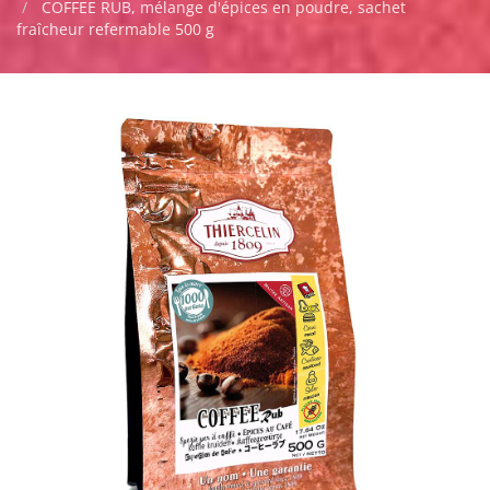
COFFEE RUB, mélange d'épices en poudre, sachet
fraîcheur refermable 500 g